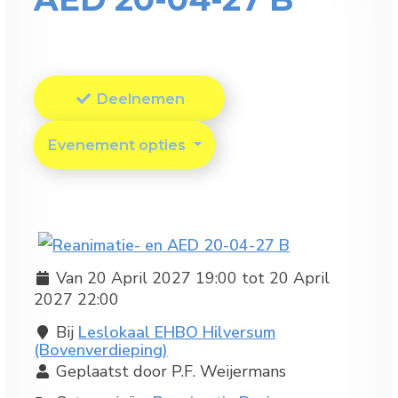
Deelnemen
Evenement opties
Van 20 April 2027 19:00 tot 20 April
2027 22:00
Bij
Leslokaal EHBO Hilversum
(Bovenverdieping)
Geplaatst door P.F. Weijermans