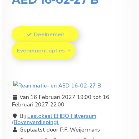
Deelnemen
Evenement opties
Van 16 Februari 2027 19:00 tot 16
Februari 2027 22:00
Bij
Leslokaal EHBO Hilversum
(Bovenverdieping)
Geplaatst door P.F. Weijermans