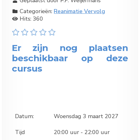
Geplaatst door P.F. Weijermans
Categorieën:
Reanimatie Vervolg
Hits: 360
Er zijn nog plaatsen
beschikbaar op deze
cursus
Datum:
Woensdag 3 maart 2027
Tijd
20:00 uur - 22:00 uur