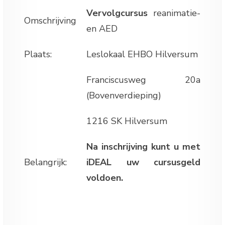
Vervolgcursus
reanimatie-
Omschrijving
en AED
Plaats:
Leslokaal EHBO Hilversum
Franciscusweg 20a
(Bovenverdieping)
1216 SK Hilversum
Na inschrijving kunt u met
Belangrijk:
iDEAL uw cursusgeld
voldoen.